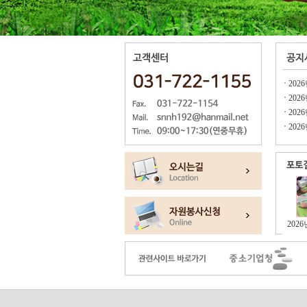
202
202
202
202
202