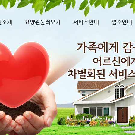
원소개
요양원둘러보기
서비스안내
입소안내