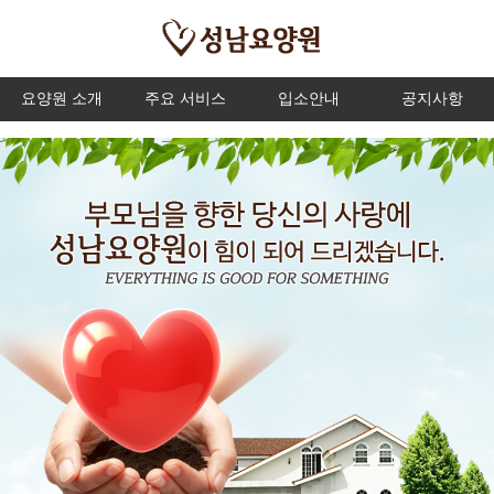
요양원 소개
주요 서비스
입소안내
공지사항