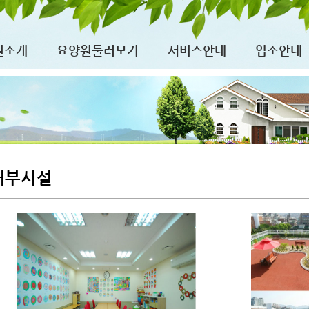
원소개
요양원둘러보기
서비스안내
입소안내
내부시설