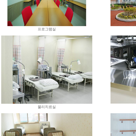
프로그램실
물리치료실