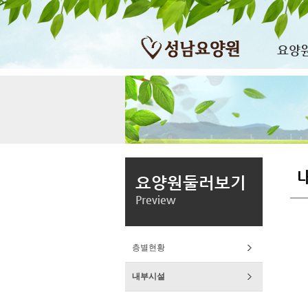
요양
요양원둘러보기
Preview
층별현황
내부시설