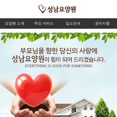
요양원 소개
주요 서비스
입소안내
공지사항