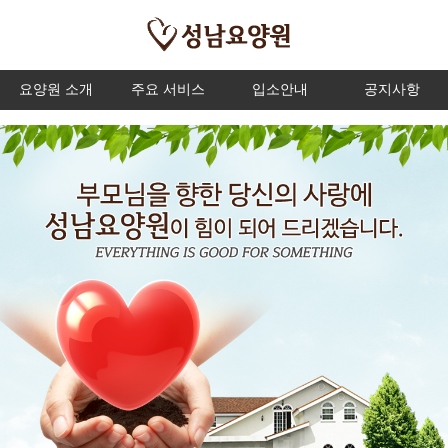
요양원 소개
주요 서비스
입소안내
공지사항