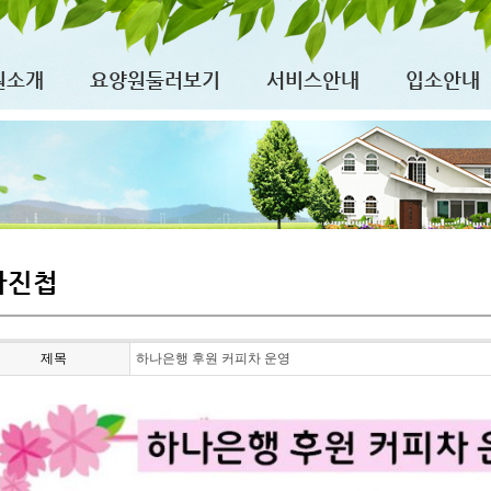
원소개
요양원둘러보기
서비스안내
입소안내
사진첩
제목
하나은행 후원 커피차 운영