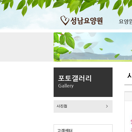
요양
포토갤러리
Gallery
사진첩