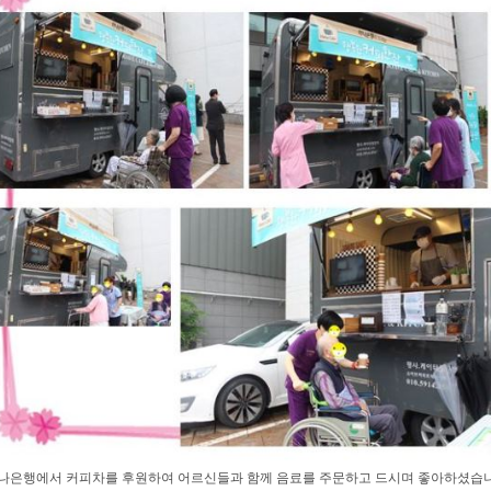
나은행에서 커피차를 후원하여 어르신들과 함께 음료를 주문하고 드시며 좋아하셨습니