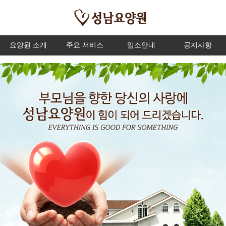
요양원 소개
주요 서비스
입소안내
공지사항