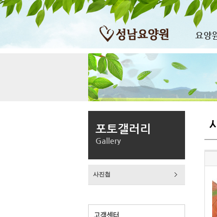
요양
포토갤러리
Gallery
사진첩