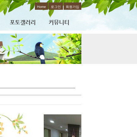
Home
로그인
회원가입
포토갤러리
커뮤니티