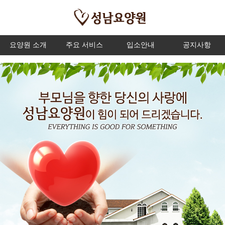
요양원 소개
주요 서비스
입소안내
공지사항