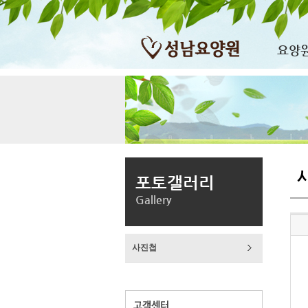
요양
포토갤러리
Gallery
사진첩