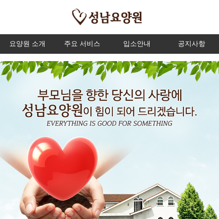
요양원 소개
주요 서비스
입소안내
공지사항