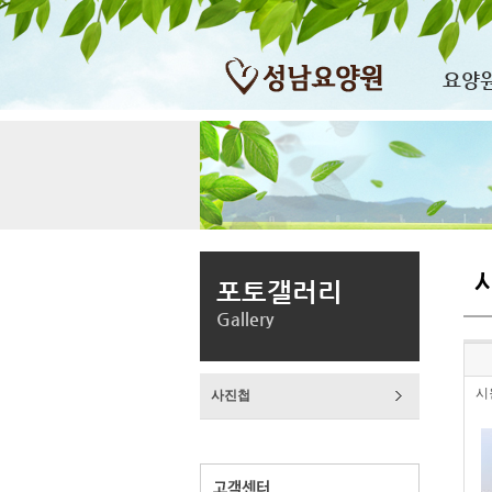
요양
포토갤러리
Gallery
시
사진첩