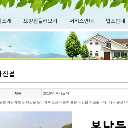
원소개
요양원둘러보기
서비스안내
입소안내
사진첩
제목
2019년 봄나들이
원한 바람과 밝은 햇살을 느끼며 어르신과 함께 좋은 시간을 가졌습니다. 너무 좋으