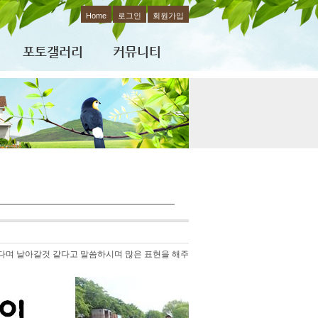
Home
로그인
회원가입
포토갤러리
커뮤니티
시다며 날아갈것 같다고 말씀하시며 많은 표현을 해주셨습니다.