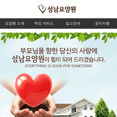
요양원 소개
주요 서비스
입소안내
공지사항