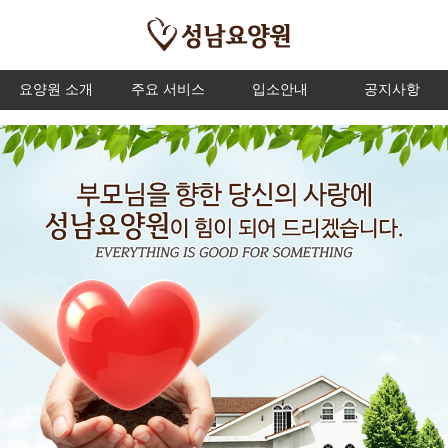
요양원 소개
주요 서비스
입소안내
공지사항