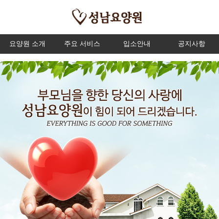
요양원 소개
주요 서비스
입소안내
공지사항