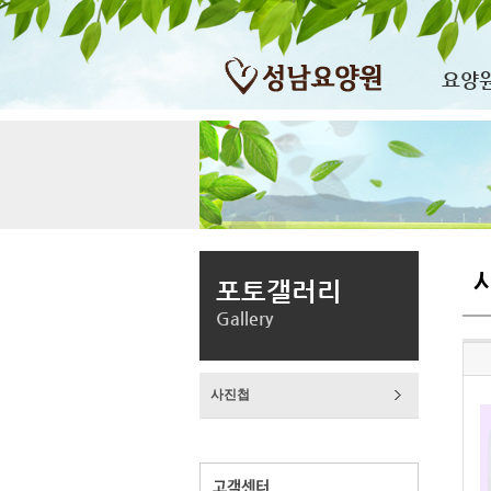
요양
포토갤러리
Gallery
사진첩