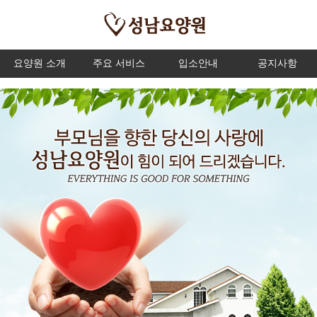
요양원 소개
주요 서비스
입소안내
공지사항